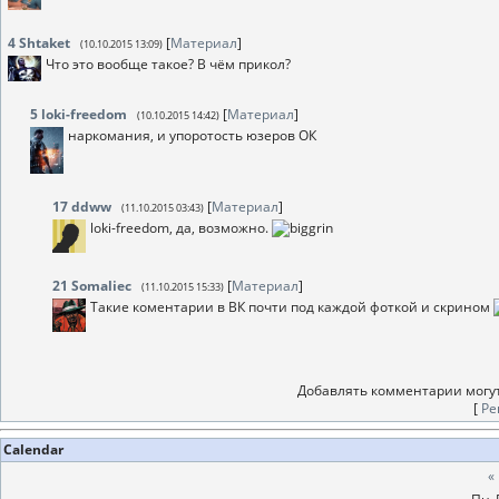
4
Shtaket
[
Материал
]
(10.10.2015 13:09)
Что это вообще такое? В чём прикол?
5
loki-freedom
[
Материал
]
(10.10.2015 14:42)
наркомания, и упоротость юзеров ОК
17
ddww
[
Материал
]
(11.10.2015 03:43)
loki-freedom, да, возможно.
21
Somaliec
[
Материал
]
(11.10.2015 15:33)
Такие коментарии в ВК почти под каждой фоткой и скрином
Добавлять комментарии могут
[
Ре
Calendar
«