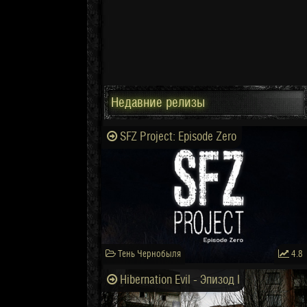
Недавние релизы
SFZ Project: Episode Zero
Тень Чернобыля
4.8
Hibernation Evil - Эпизод I