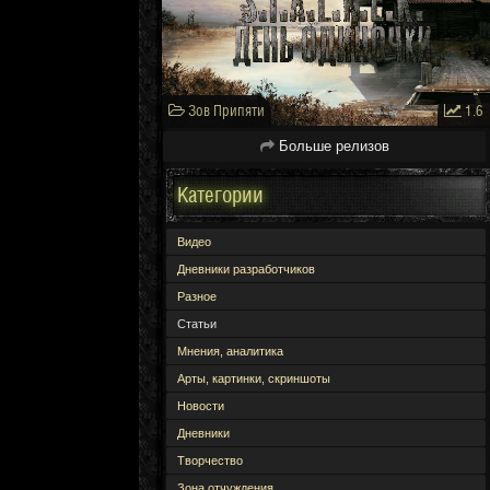
Зов Припяти
1.6
Больше релизов
Категории
Видео
Дневники разработчиков
Разное
Статьи
Мнения, аналитика
Арты, картинки, скриншоты
Новости
Дневники
Творчество
Зона отчуждения