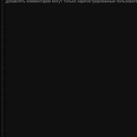
Добавлять комментарии могут только зарегистрированные пользоват