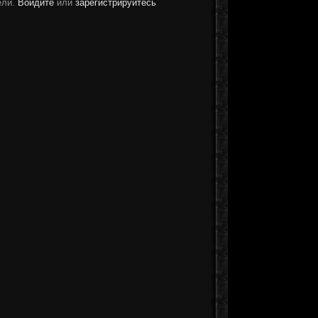
ели.
Войдите
или
зарегистрируйтесь