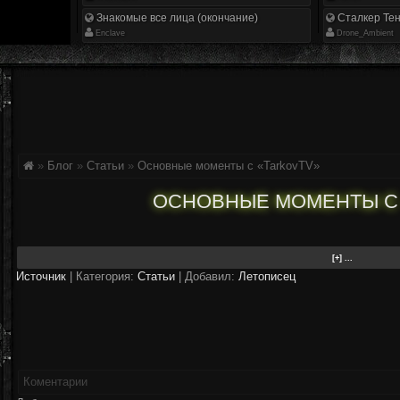
Знакомые все лица (окончание)
Сталкер Тен
Enclave
Drone_Ambient
»
Блог
»
Статьи
»
Основные моменты с «TarkovTV»
ОСНОВНЫЕ МОМЕНТЫ С 
Источник
|
Категория:
Статьи
| Добавил:
Летописец
Коментарии