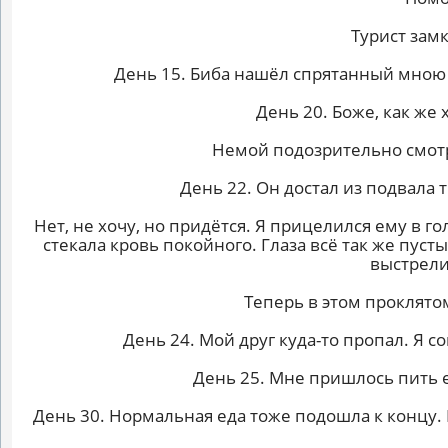
Турист замк
День 15. Биба нашёл спрятанный мною ст
День 20. Боже, как же 
Немой подозрительно смотр
День 22. Он достал из подвала 
Нет, не хочу, но придётся. Я прицелился ему в г
стекала кровь покойного. Глаза всё так же пуст
выстрели
Теперь в этом проклято
День 24. Мой друг куда-то пропал. Я с
День 25. Мне пришлось пить е
День 30. Нормальная еда тоже подошла к концу. 