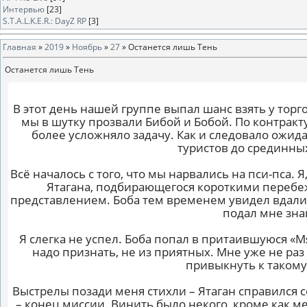
Интервью
[23]
S.T.A.L.K.E.R.: DayZ RP
[3]
Главная
»
2019
»
Ноябрь
»
27
» Останется лишь Тень
Останется лишь Тень
В этот день нашей группе выпал шанс взять у торг
мы в шутку прозвали Бибой и Бобой. По контракт
более усложняло задачу. Как и следовало ожида
туристов до срединны
Всё началось с того, что мы нарвались на пси-пса.
Ятагана, подбирающегося короткими перебежк
представлением. Боба тем временем увидел вдали 
подал мне зна
Я слегка не успел. Боба попал в притаившуюся 
надо признать, не из приятных. Мне уже не ра
привыкнуть к такому
Выстрелы позади меня стихли – Ятаган справился с
– конец миссии. Винить было некого, кроме как м