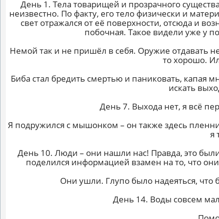
День 1. Тела товарищей и прозрачного существа
неизвестно. По факту, его тело физически и мате
свет отражался от её поверхности, отсюда и воз
побочная. Такое видели уже у по
Немой так и не пришёл в себя. Оружие отдавать не 
то хорошо. И
Биба стал бредить смертью и паниковать, капая мн
искать выхо
День 7. Выхода нет, я всё пе
Я подружился с мышонком – он также здесь пленн
я 
День 10. Люди – они нашли нас! Правда, это были
поделился информацией взамен на то, что они 
Они ушли. Глупо было надеяться, что 
День 14. Воды совсем мал
Помо