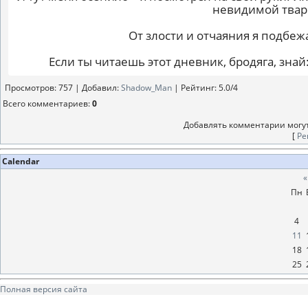
невидимой твари
От злости и отчаяния я подбеж
Если ты читаешь этот дневник, бродяга, знай
Просмотров
: 757 |
Добавил
:
Shadow_Man
|
Рейтинг
:
5.0
/
4
Всего комментариев
:
0
Добавлять комментарии могут
[
Ре
Calendar
«
Пн
4
11
18
25
Полная версия сайта