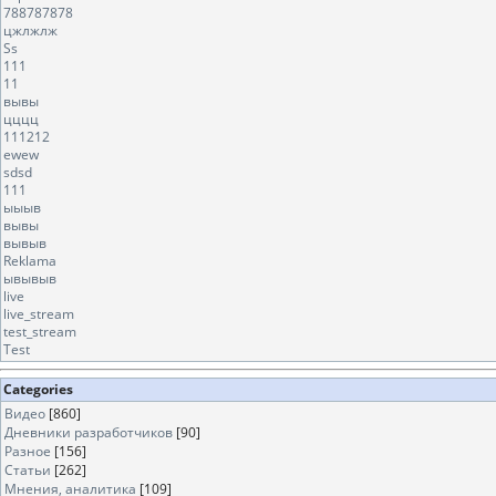
788787878
цжлжлж
Ss
111
11
вывы
цццц
111212
ewew
sdsd
111
ыыыв
вывы
вывыв
Reklama
ывывыв
live
live_stream
test_stream
Test
Categories
Видео
[860]
Дневники разработчиков
[90]
Разное
[156]
Статьи
[262]
Мнения, аналитика
[109]