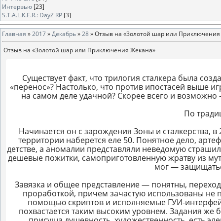
Интервью
[23]
S.T.A.L.K.E.R.: DayZ RP
[3]
Главная
»
2017
»
Декабрь
»
28
» Отзыв на «Золотой шар или Приключения
Отзыв на «Золотой шар или Приключения Жекана»
Существует факт, что трилогия сталкера была созд
«перенос»? Настолько, что против ипостасей выше иг
на самом деле удачной? Скорее всего и возможно 
По тради
Начинается он с зарождения Зоны и сталкерства, в 
территории наберется еле 50. Понятное дело, артеф
детстве, а аномалии представляли неведомую страшилк
дешевые пожитки, самоприготовленную жратву из мута
мог — защищать
Завязка и общее представление — понятны, переходи
проработкой, причем зачастую использованы не п
помощью скриптов и исполняемые ГУИ-интерфейс
похвастается таким высоким уровнем. Задания же 
присуща душевность, художественность, есть эл