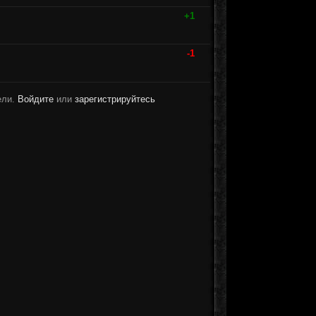
+1
-1
ели.
Войдите
или
зарегистрируйтесь