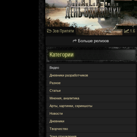
Зов Припяти
1.6
Больше релизов
Категории
Видео
Дневники разработчиков
Разное
Статьи
Мнения, аналитика
Арты, картинки, скриншоты
Новости
Дневники
Творчество
Зона отчуждения