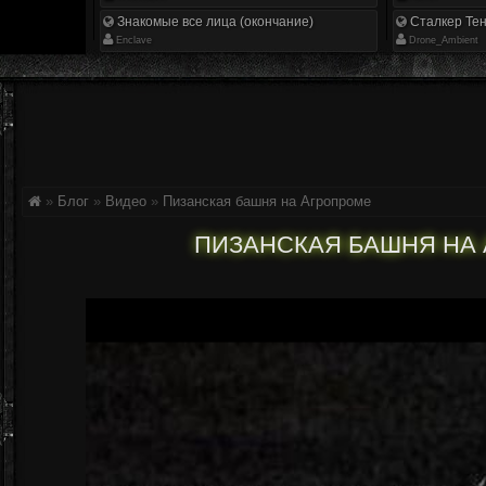
Знакомые все лица (окончание)
Сталкер Тен
Enclave
Drone_Ambient
»
Блог
»
Видео
»
Пизанская башня на Агропроме
ПИЗАНСКАЯ БАШНЯ НА