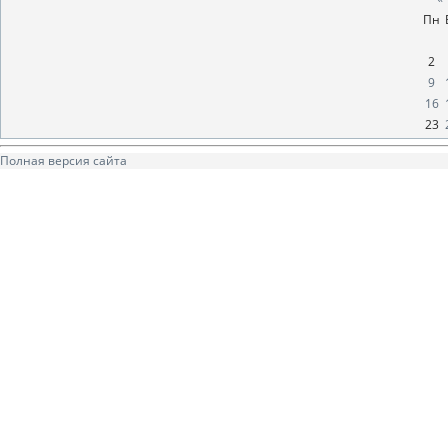
Пн
2
9
16
23
Полная версия сайта