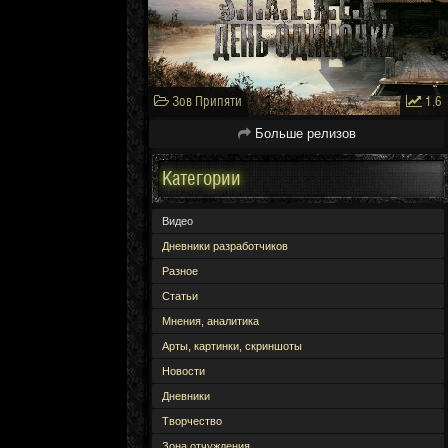
Зов Припяти
1.6
Больше релизов
Категории
Видео
Дневники разработчиков
Разное
Статьи
Мнения, аналитика
Арты, картинки, скриншоты
Новости
Дневники
Творчество
Зона отчуждения