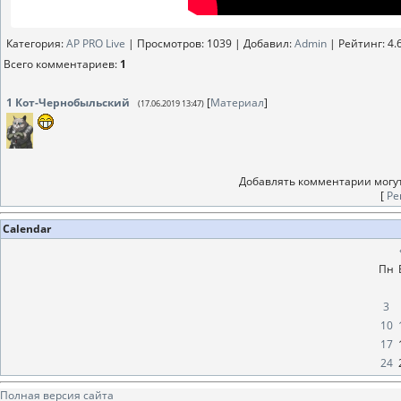
Категория
:
AP PRO Live
|
Просмотров
: 1039 |
Добавил
:
Аdmin
|
Рейтинг
:
4.
Всего комментариев
:
1
1
Кот-Чернобыльский
[
Материал
]
(17.06.2019 13:47)
Добавлять комментарии могут
[
Ре
Calendar
Пн
3
10
17
24
Полная версия сайта