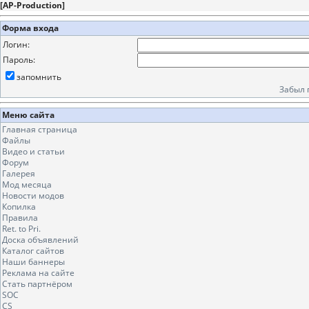
[
AP-Production
]
Форма входа
Логин:
Пароль:
запомнить
Забыл 
Меню сайта
Главная страница
Файлы
Видео и статьи
Форум
Галерея
Мод месяца
Новости модов
Копилка
Правила
Ret. to Pri.
Доска объявлений
Каталог сайтов
Наши баннеры
Реклама на сайте
Стать партнёром
SOC
CS