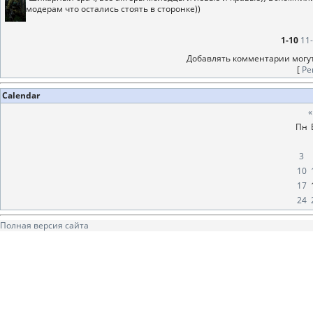
модерам что остались стоять в сторонке))
1-10
11
Добавлять комментарии могут
[
Ре
Calendar
«
Пн
3
10
17
24
Полная версия сайта