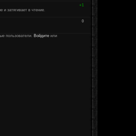
+1
е и затягивает в чтение.
0
ные пользователи.
Войдите
или