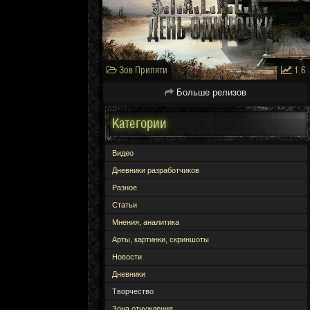
Зов Припяти
1.6
Больше релизов
Категории
Видео
Дневники разработчиков
Разное
Статьи
Мнения, аналитика
Арты, картинки, скриншоты
Новости
Дневники
Творчество
Зона отчуждения