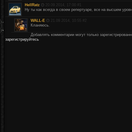
HellRatz
20.09.2014, 17:00 #
1
Ну ты как всегда в своем репертуаре, все на высшем уровн
WALL-E
21.09.2014, 10:55 #
2
Кланяюсь.
Добавлять комментарии могут только зарегистрирован
зарегистрируйтесь