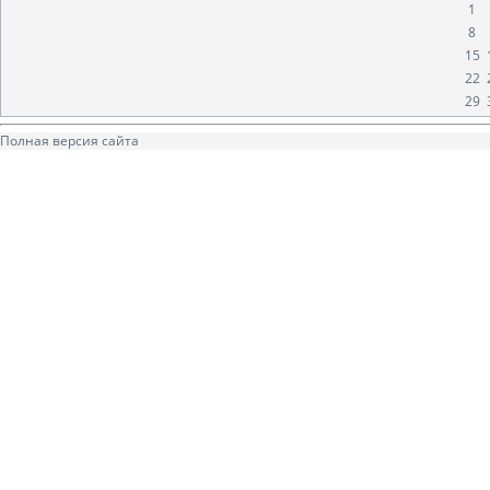
1
8
15
22
29
Полная версия сайта