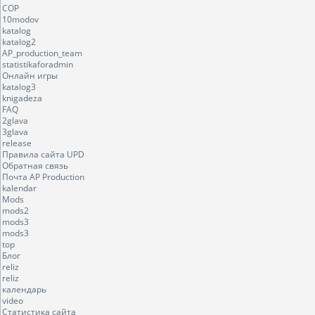
COP
10modov
katalog
katalog2
AP_production_team
statistikaforadmin
Онлайн игры
katalog3
knigadeza
FAQ
2glava
3glava
release
Правила сайта UPD
Обратная связь
Почта AP Production
kalendar
Mods
mods2
mods3
mods3
top
Блог
reliz
reliz
календарь
video
Статистика сайта