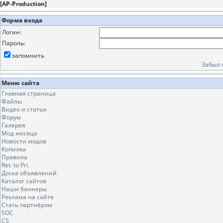
[
AP-Production
]
Форма входа
Логин:
Пароль:
запомнить
Забыл 
Меню сайта
Главная страница
Файлы
Видео и статьи
Форум
Галерея
Мод месяца
Новости модов
Копилка
Правила
Ret. to Pri.
Доска объявлений
Каталог сайтов
Наши баннеры
Реклама на сайте
Стать партнёром
SOC
CS