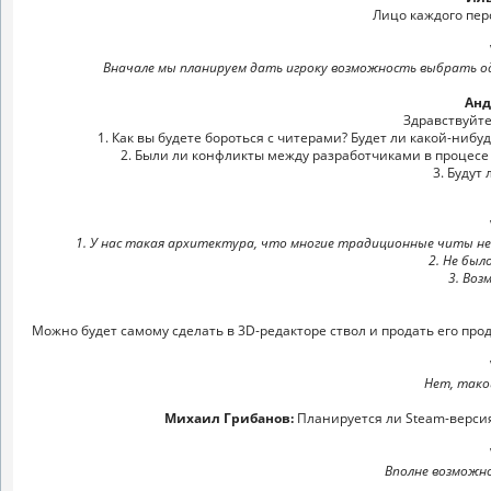
Лицо каждого пе
Вначале мы планируем дать игроку возможность выбрать одн
Анд
Здравствуйте
1. Как вы будете бороться с читерами? Будет ли какой-нибудь
2. Были ли конфликты между разработчиками в процесе 
3. Будут
1. У нас такая архитектура, что многие традиционные читы не
2. Не был
3. Воз
Можно будет самому сделать в 3D-редакторе ствол и продать его про
Нет, тако
Михаил Грибанов:
Планируется ли Steam-верси
Вполне возможно