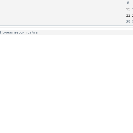
8
15
22
29
Полная версия сайта