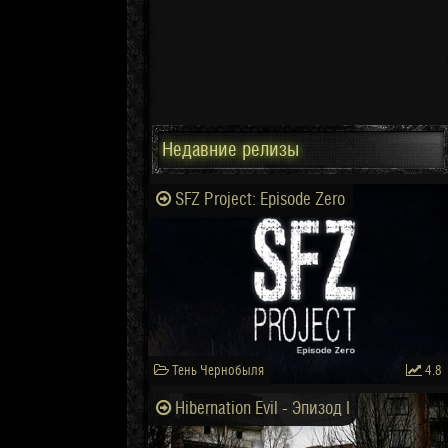
Недавние релизы
SFZ Project: Episode Zero
Тень Чернобыля
4.8
Hibernation Evil - Эпизод I