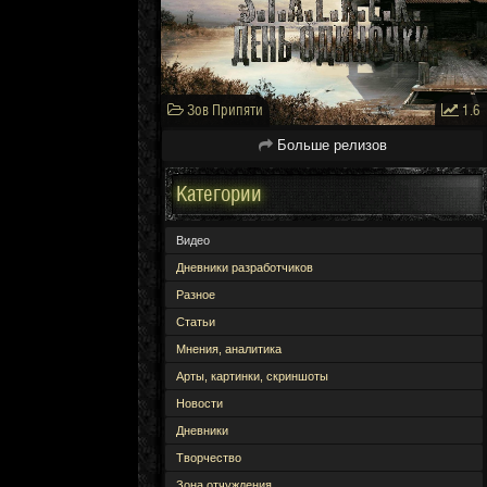
Зов Припяти
1.6
Больше релизов
Категории
Видео
Дневники разработчиков
Разное
Статьи
Мнения, аналитика
Арты, картинки, скриншоты
Новости
Дневники
Творчество
Зона отчуждения