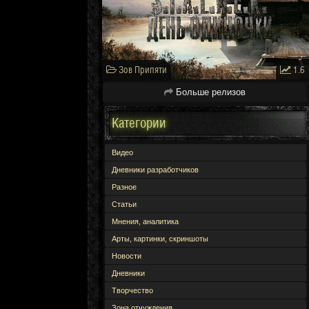
Зов Припяти
1.6
Больше релизов
Категории
Видео
Дневники разработчиков
Разное
Статьи
Мнения, аналитика
Арты, картинки, скриншоты
Новости
Дневники
Творчество
Зона отчуждения