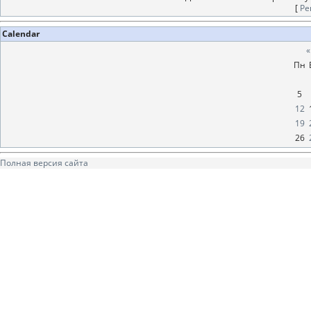
[
Ре
Calendar
«
Пн
5
12
19
26
Полная версия сайта