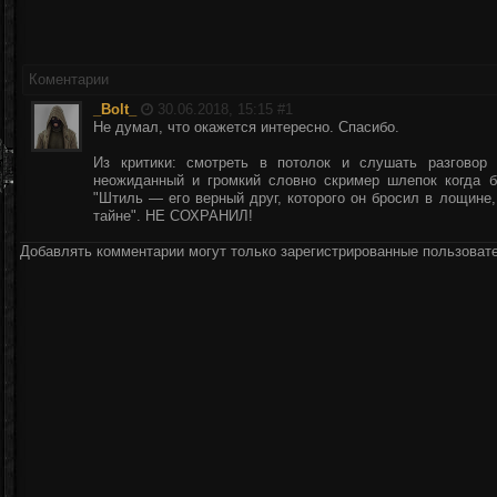
Коментарии
_Bolt_
30.06.2018, 15:15 #
1
Не думал, что окажется интересно. Спасибо.
Из критики: смотреть в потолок и слушать разговор
неожиданный и громкий словно скример шлепок когда б
"Штиль — его верный друг, которого он бросил в лощине,
тайне". НЕ СОХРАНИЛ!
Добавлять комментарии могут только зарегистрированные пользоват