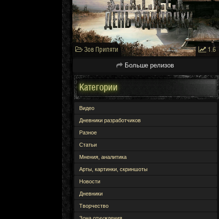
Зов Припяти
1.6
Больше релизов
Категории
Видео
Дневники разработчиков
Разное
Статьи
Мнения, аналитика
Арты, картинки, скриншоты
Новости
Дневники
Творчество
Зона отчуждения