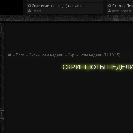
Знакомые все лица (окончание)
Сталкер Тен
Enclave
Drone_Ambient
»
Блог
»
Скриншоты недели
»
Скриншоты недели (11.10.15)
СКРИНШОТЫ НЕДЕЛИ (