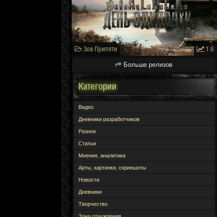
Зов Припяти
1.6
Больше релизов
Категории
Видео
Дневники разработчиков
Разное
Статьи
Мнения, аналитика
Арты, картинки, скриншоты
Новости
Дневники
Творчество
Зона отчуждения