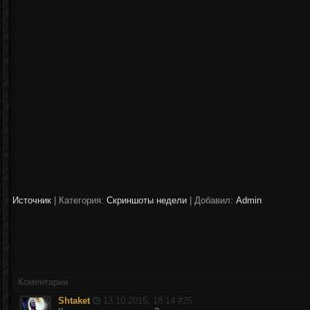
Источник
|
Категория:
Скриншоты недели
| Добавил:
Аdmin
Коментарии
Shtaket
13.10.2015, 18:14 #
25