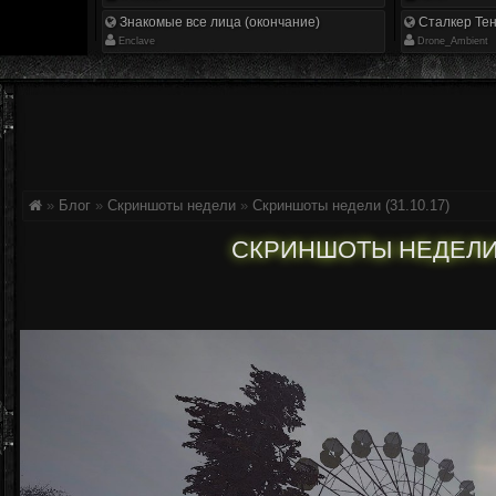
Знакомые все лица (окончание)
Сталкер Тен
Enclave
Drone_Ambient
»
Блог
»
Скриншоты недели
»
Скриншоты недели (31.10.17)
СКРИНШОТЫ НЕДЕЛИ (