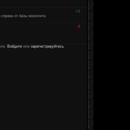
+1
ь справа от базы монолита
-5
ели.
Войдите
или
зарегистрируйтесь