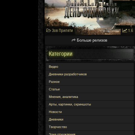
Зов Припяти
1.6
Больше релизов
Категории
Видео
Дневники разработчиков
Разное
Статьи
Мнения, аналитика
Арты, картинки, скриншоты
Новости
Дневники
Творчество
Зона отчуждения