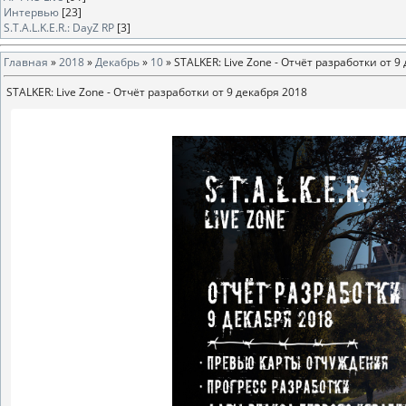
Интервью
[23]
S.T.A.L.K.E.R.: DayZ RP
[3]
Главная
»
2018
»
Декабрь
»
10
» STALKER: Live Zone - Отчёт разработки от 9
STALKER: Live Zone - Отчёт разработки от 9 декабря 2018