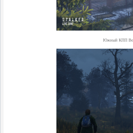
Южный КПП Воен