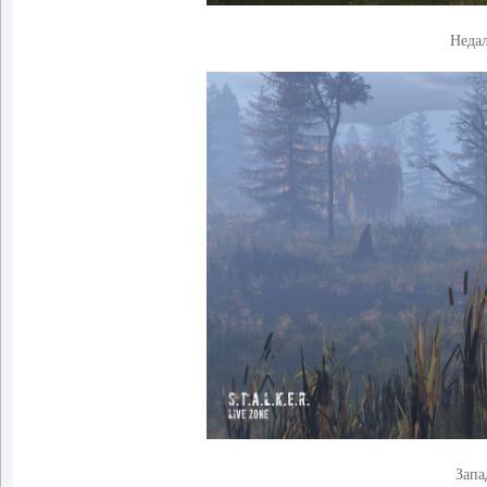
Неда
Запа