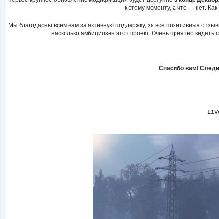
Первое крупное обновление модификации будет доступно
в конце Декабр
к этому моменту, а что — нет. Ка
Мы благодарны всем вам за активную поддержку, за все позитивные отзывы
насколько амбициозен этот проект. Очень приятно видеть с
Спасибо вам! Следи
Liv