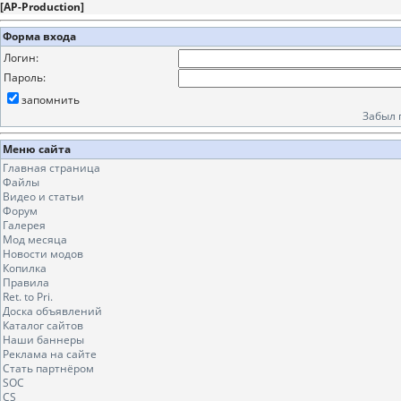
[
AP-Production
]
Форма входа
Логин:
Пароль:
запомнить
Забыл 
Меню сайта
Главная страница
Файлы
Видео и статьи
Форум
Галерея
Мод месяца
Новости модов
Копилка
Правила
Ret. to Pri.
Доска объявлений
Каталог сайтов
Наши баннеры
Реклама на сайте
Стать партнёром
SOC
CS