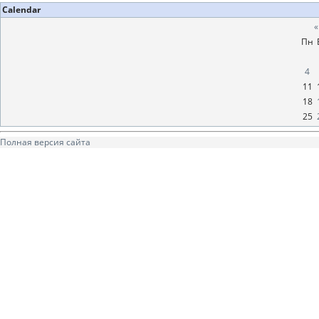
Calendar
«
Пн
4
11
18
25
Полная версия сайта