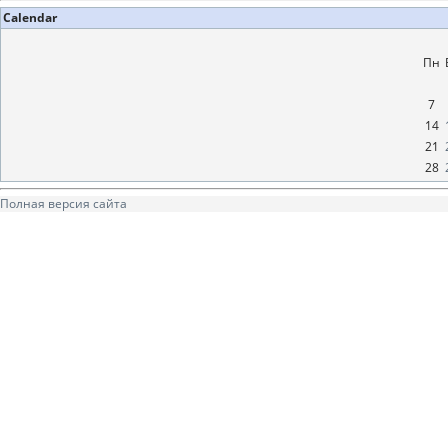
Calendar
Пн
7
14
21
28
Полная версия сайта