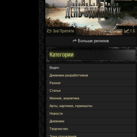
Зов Припяти
1.6
Больше релизов
Категории
Видео
Дневники разработчиков
Разное
Статьи
Мнения, аналитика
Арты, картинки, скриншоты
Новости
Дневники
Творчество
Зона отчуждения