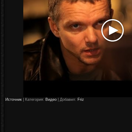
Источник
|
Категория:
Видео
| Добавил:
Friz