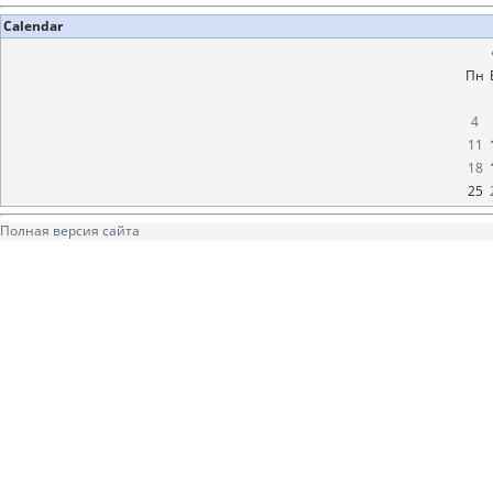
Calendar
Пн
4
11
18
25
Полная версия сайта