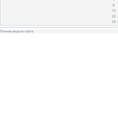
8
15
22
29
Полная версия сайта