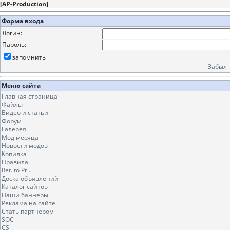
[
AP-Production
]
Форма входа
Логин:
Пароль:
запомнить
Забыл 
Меню сайта
Главная страница
Файлы
Видео и статьи
Форум
Галерея
Мод месяца
Новости модов
Копилка
Правила
Ret. to Pri.
Доска объявлений
Каталог сайтов
Наши баннеры
Реклама на сайте
Стать партнёром
SOC
CS