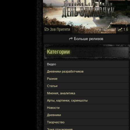
Зов Припяти
1.6
Больше релизов
Категории
Видео
Дневники разработчиков
Разное
Статьи
Мнения, аналитика
Арты, картинки, скриншоты
Новости
Дневники
Творчество
Зона отчуждения