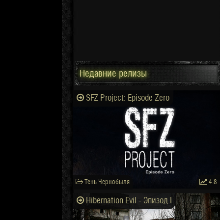
Недавние релизы
SFZ Project: Episode Zero
Тень Чернобыля
4.8
Hibernation Evil - Эпизод I