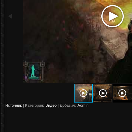
Источник
|
Категория:
Видео
| Добавил:
Аdmin