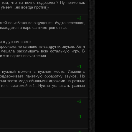
 том, что ты вечно недоволен? Ну прямо как
 умеем...но всегда против))
+2
ажей во избежание ощущения, будто персонаж,
 находится в паре сантиметров от нас.
я в дурном свете.
ерсонажа не слышно из-за других звуков. Хотя
, мешала расслышать всю остальную игру. В
и это портит впечатления.
+1
в нужный момент в нужном месте. Изменить
оддерживает пакетную обработку звуков. Но
емя теста мода обычными игроками на разных
-то с системой 5.1...Нужно услышать разные
+2
+1