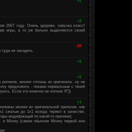
+2
+2
м 2007 году. Очень здорово, озвучка класс!
раж игры, а то уж больно выделяются своей
-10
 туда не заходить.
+5
+5
 роликов, иконки сплошь из оригинала...ну не
 хочу предложить - покажи нормальные с твоей
уюсь. Если это конечно не полное УГ))
+3
зованы иконки из оригинальной трилогии, как
2х1 сжатые до 1х1 всегда теряют в качестве,
торы модификаций по какой-то причине);
. и Misery (самая обычная Misery первой или
ger