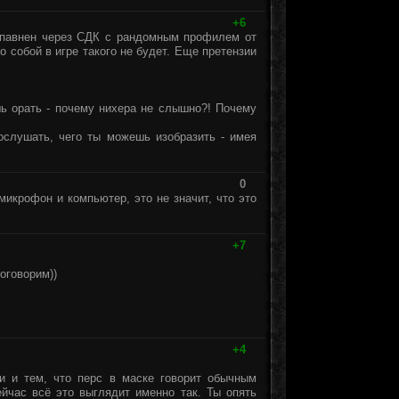
+6
аспавнен через СДК с рандомным профилем от
о собой в игре такого не будет. Еще претензии
шь орать - почему нихера не слышно?! Почему
ослушать, чего ты можешь изобразить - имея
0
икрофон и компьютер, это не значит, что это
+7
оговорим))
+4
и и тем, что перс в маске говорит обычным
йчас всё это выглядит именно так. Ты опять