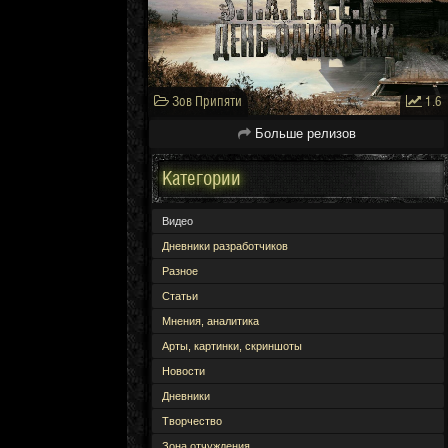
Зов Припяти
1.6
Больше релизов
Категории
Видео
Дневники разработчиков
Разное
Статьи
Мнения, аналитика
Арты, картинки, скриншоты
Новости
Дневники
Творчество
Зона отчуждения