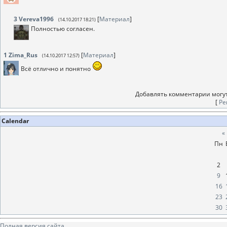
3
Vereva1996
[
Материал
]
(14.10.2017 18:21)
Полностью согласен.
1
Zima_Rus
[
Материал
]
(14.10.2017 12:57)
Всё отлично и понятно
Добавлять комментарии могут
[
Ре
Calendar
«
Пн
2
9
16
23
30
Полная версия сайта