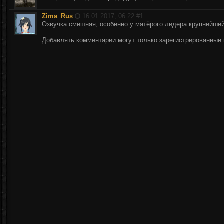
Zima_Rus
16.01.2017, 06:22 #
1
Озвучка смешная, особенно у матёрого лидера крупнейшей 
Добавлять комментарии могут только зарегистрированные