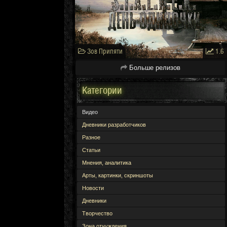
Зов Припяти
1.6
Больше релизов
Категории
Видео
Дневники разработчиков
Разное
Статьи
Мнения, аналитика
Арты, картинки, скриншоты
Новости
Дневники
Творчество
Зона отчуждения