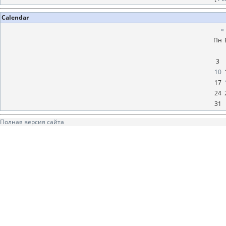
Calendar
«
Пн
3
10
17
24
31
Полная версия сайта