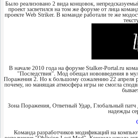
Было реализовано 2 вида концовок, непредсказуемы
проект засветился на том же форуме от лица коман
проекте Web Striker. В команде работали те же мод
текст
В начале 2010 года на форуме Stalker-Portal.ru ко
"Последствия". Мод обещал нововведения в мул
Поражения 2. Но к большому сожалению 22 апреля р
почему, но манящая атмосфера игры не смогла сподв
бывает
Зона Поражения, Ответный Удар, Глобальный патч д
надежды се
Команда разработчиков модификаций на компьют
дополнения "Oblivion Lost Mod". Команда начала акт