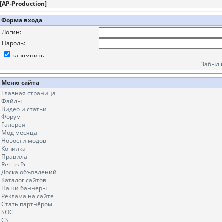
[
AP-Production
]
Форма входа
Логин:
Пароль:
запомнить
Забыл 
Меню сайта
Главная страница
Файлы
Видео и статьи
Форум
Галерея
Мод месяца
Новости модов
Копилка
Правила
Ret. to Pri.
Доска объявлений
Каталог сайтов
Наши баннеры
Реклама на сайте
Стать партнёром
SOC
CS