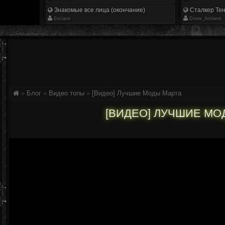
Знакомые все лица (окончание)
Сталкер Тен
Enclave
Drone_Ambient
»
Блог
»
Видео топы
»
[Видео] Лучшие Моды Марта
[ВИДЕО] ЛУЧШИЕ МО