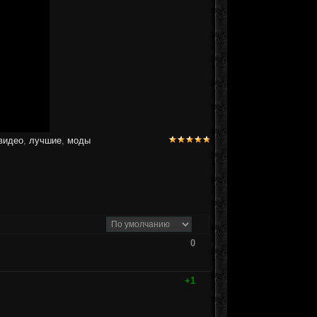
видео
,
лучшие
,
моды
0
+1