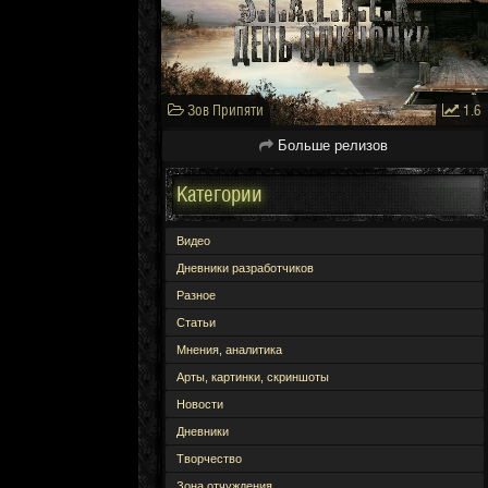
Зов Припяти
1.6
Больше релизов
Категории
Видео
Дневники разработчиков
Разное
Статьи
Мнения, аналитика
Арты, картинки, скриншоты
Новости
Дневники
Творчество
Зона отчуждения