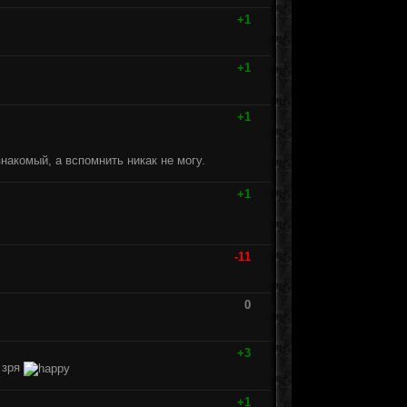
+1
+1
+1
 знакомый, а вспомнить никак не могу.
+1
-11
0
+3
 зря
+1