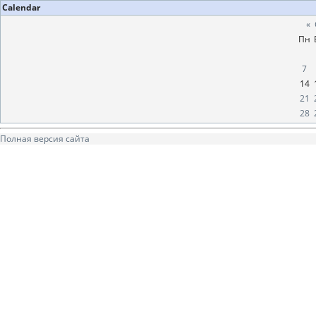
Calendar
«
Пн
7
14
21
28
Полная версия сайта