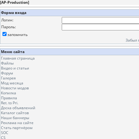
[
AP-Production
]
Форма входа
Логин:
Пароль:
запомнить
Забыл 
Меню сайта
Главная страница
Файлы
Видео и статьи
Форум
Галерея
Мод месяца
Новости модов
Копилка
Правила
Ret. to Pri.
Доска объявлений
Каталог сайтов
Наши баннеры
Реклама на сайте
Стать партнёром
SOC
CS