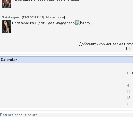
1
Asfagan
[
Материал
]
(13.05.2015 21:17)
неплохие концепты для мододелов
Добавлять комментарии могут
[
Ре
Calendar
Пн
4
11
18
25
Полная версия сайта