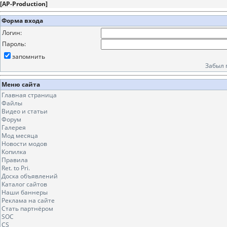
[
AP-Production
]
Форма входа
Логин:
Пароль:
запомнить
Забыл 
Меню сайта
Главная страница
Файлы
Видео и статьи
Форум
Галерея
Мод месяца
Новости модов
Копилка
Правила
Ret. to Pri.
Доска объявлений
Каталог сайтов
Наши баннеры
Реклама на сайте
Стать партнёром
SOC
CS