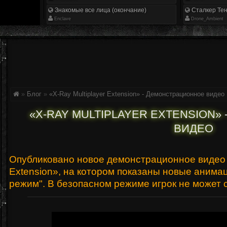
Знакомые все лица (окончание)
Сталкер Тен
Enclave
Drone_Ambient
»
Блог
»
«X-Ray Multiplayer Extension» - Демонстрационное видео
«X-RAY MULTIPLAYER EXTENSION
ВИДЕО
Опубликовано новое демонстрационное видео 
Extension», на котором показаны новые анима
режим". В безопасном режиме игрок не может с