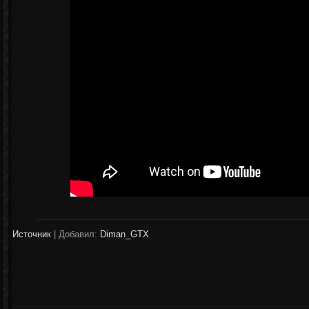
Источник
|
Добавил:
Diman_GTX