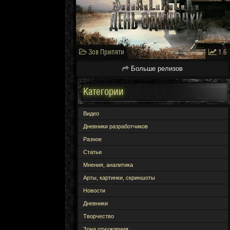
Зов Припяти
1.6
Больше релизов
Категории
Видео
Дневники разработчиков
Разное
Статьи
Мнения, аналитика
Арты, картинки, скриншоты
Новости
Дневники
Творчество
Зона отчуждения