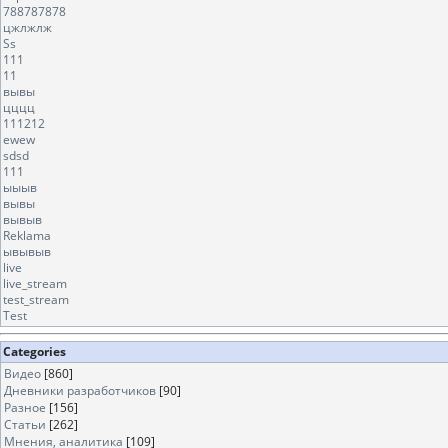
788787878
цжлжлж
Ss
111
11
вывы
цццц
111212
ewew
sdsd
111
ыыыв
вывы
вывыв
Reklama
ывывыв
live
live_stream
test_stream
Test
Categories
Видео
[860]
Дневники разработчиков
[90]
Разное
[156]
Статьи
[262]
Мнения, аналитика
[109]