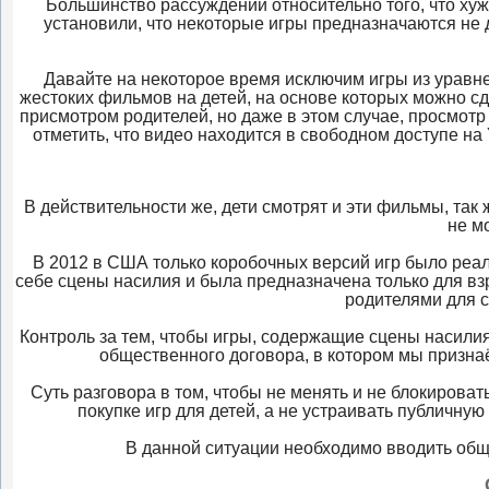
Большинство рассуждений относительно того, что хуже
установили, что некоторые игры предназначаются не д
Давайте на некоторое время исключим игры из уравн
жестоких фильмов на детей, на основе которых можно с
присмотром родителей, но даже в этом случае, просмотр
отметить, что видео находится в свободном доступе на
В действительности же, дети смотрят и эти фильмы, так 
не м
В 2012 в США только коробочных версий игр было реа
себе сцены насилия и была предназначена только для вз
родителями для 
Контроль за тем, чтобы игры, содержащие сцены насилия,
общественного договора, в котором мы призна
Суть разговора в том, чтобы не менять и не блокирова
покупке игр для детей, а не устраивать публичну
В данной ситуации необходимо вводить общу