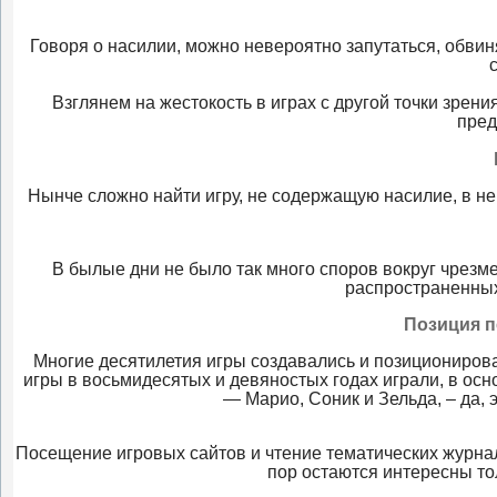
Говоря о насилии, можно невероятно запутаться, обвин
Взглянем на жестокость в играх с другой точки зрения
пред
Нынче сложно найти игру, не содержащую насилие, в не
В былые дни не было так много споров вокруг чрезм
распространенных
Позиция п
Многие десятилетия игры создавались и позиционировал
игры в восьмидесятых и девяностых годах играли, в осно
— Марио, Соник и Зельда, – да, 
Посещение игровых сайтов и чтение тематических журнал
пор остаются интересны то