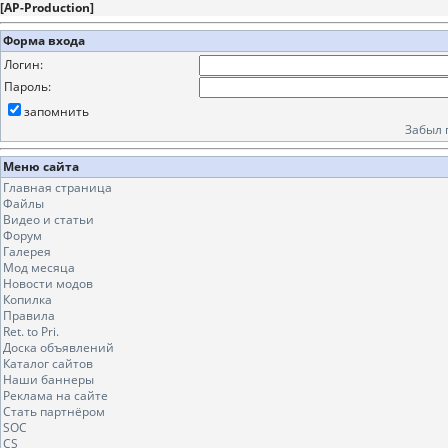
[
AP-Production
]
Форма входа
Логин:
Пароль:
запомнить
Забыл 
Меню сайта
Главная страница
Файлы
Видео и статьи
Форум
Галерея
Мод месяца
Новости модов
Копилка
Правила
Ret. to Pri.
Доска объявлений
Каталог сайтов
Наши баннеры
Реклама на сайте
Стать партнёром
SOC
CS