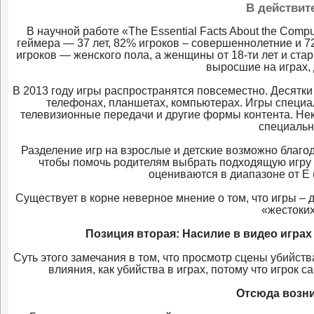
В действит
В научной работе «The Essential Facts About the Compu
геймера — 37 лет, 82% игроков – совершеннолетние и 7
игроков — женского пола, а женщины от 18-ти лет и стар
выросшие на играх, 
В 2013 году игры распространятся повсеместно. Десятки
телефонах, планшетах, компьютерах. Игры специа
телевизионные передачи и другие формы контента. Нек
специальн
Разделение игр на взрослые и детские возможно благо
чтобы помочь родителям выбрать подходящую игру
оцениваются в диапазоне от Е (
Существует в корне неверное мнение о том, что игры –
«жестоких
Позиция вторая: Насилие в видео играх
Суть этого замечания в том, что просмотр сцены убийств
влияния, как убийства в играх, потому что игрок 
Отсюда возни