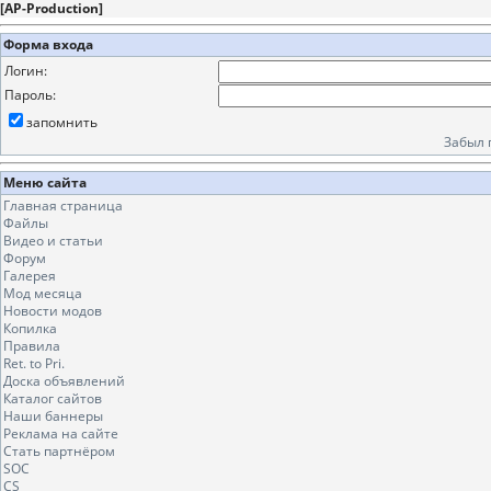
[
AP-Production
]
Форма входа
Логин:
Пароль:
запомнить
Забыл 
Меню сайта
Главная страница
Файлы
Видео и статьи
Форум
Галерея
Мод месяца
Новости модов
Копилка
Правила
Ret. to Pri.
Доска объявлений
Каталог сайтов
Наши баннеры
Реклама на сайте
Стать партнёром
SOC
CS