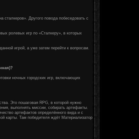
а сталкеров». Другого повода побеседовать с
вых ролевых игр по «Сталкеру», в которых
данной игрой, а уже затем перейти к вопросам.
нная)?
отовки ночных городских игр, включающих
ства. Это пошаговая RPG, в которой нужно
ения, выполнять миссии, собирать артефакты.
ичество артефактов определённого вида и с
вой карты. Там победителя ждёт Материализатор