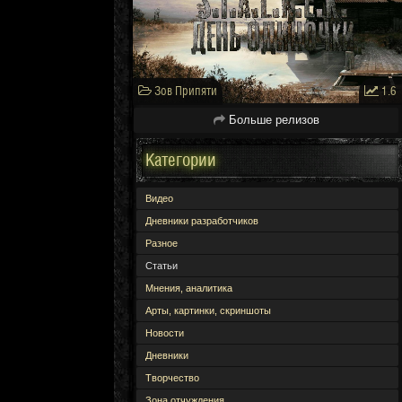
Зов Припяти
1.6
Больше релизов
Категории
Видео
Дневники разработчиков
Разное
Статьи
Мнения, аналитика
Арты, картинки, скриншоты
Новости
Дневники
Творчество
Зона отчуждения