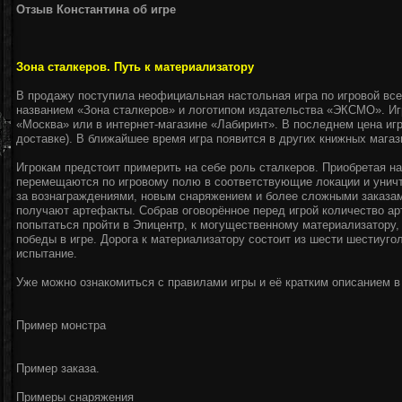
Отзыв Константина об игре
Зона сталкеров. Путь к материализатору
В продажу поступила неофициальная настольная игра по игровой всел
названием «Зона сталкеров» и логотипом издательства «ЭКСМО». Иг
«Москва» или в интернет-магазине «Лабиринт». В последнем цена игр
доставке). В ближайшее время игра появится в других книжных магаз
Игрокам предстоит примерить на себе роль сталкеров. Приобретая на
перемещаются по игровому полю в соответствующие локации и унич
за вознаграждениями, новым снаряжением и более сложными заказам
получают артефакты. Собрав оговорённое перед игрой количество ар
попытаться пройти в Эпицентр, к могущественному материализатору,
победы в игре. Дорога к материализатору состоит из шести шестиуго
испытание.
Уже можно ознакомиться с правилами игры и её кратким описанием в
Пример монстра
Пример заказа.
Примеры снаряжения