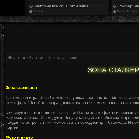
Знакомые все лица (окончание)
Сталкер Тен
Enclave
Drone_Ambient
»
Блог
»
Статьи
»
Зона сталкеров
ЗОНА СТАЛКЕ
Зона сталкеров
Настольная игра: Зона Сталкеров"-уникальная настольная игра, ава
атмосферу "Зоны" и превращающая их на несколько часов в настоящ
Экипируйтесь, выполняйте заказы, добывайте артефакты и первым д
материализатора. Исследуйте Зону, участвуйте в событиях и проводи
каждая из встреч с ними может стать последней для Сталкера. И помн
партии.
Фото и видео